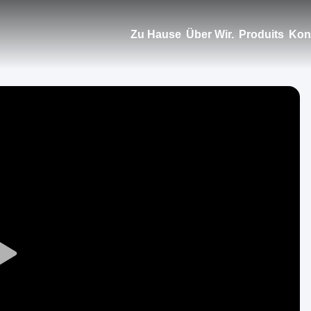
Zu Hause
Über Wir.
Produits
Kont
Play
Video