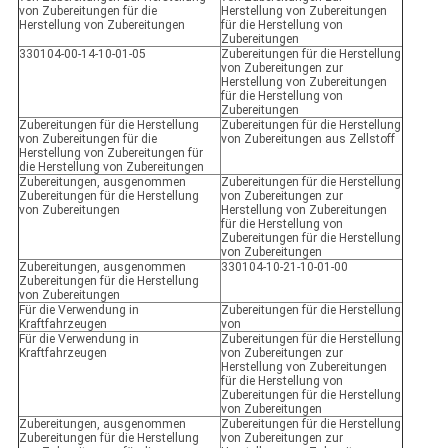
von Zubereitungen für die
Herstellung von Zubereitungen
Herstellung von Zubereitungen
für die Herstellung von
Zubereitungen
330104-00-14-10-01-05
Zubereitungen für die Herstellung
von Zubereitungen zur
Herstellung von Zubereitungen
für die Herstellung von
Zubereitungen
Zubereitungen für die Herstellung
Zubereitungen für die Herstellung
von Zubereitungen für die
von Zubereitungen aus Zellstoff
Herstellung von Zubereitungen für
die Herstellung von Zubereitungen
Zubereitungen, ausgenommen
Zubereitungen für die Herstellung
Zubereitungen für die Herstellung
von Zubereitungen zur
von Zubereitungen
Herstellung von Zubereitungen
für die Herstellung von
Zubereitungen für die Herstellung
von Zubereitungen
Zubereitungen, ausgenommen
330104-10-21-10-01-00
Zubereitungen für die Herstellung
von Zubereitungen
Für die Verwendung in
Zubereitungen für die Herstellung
Kraftfahrzeugen
von
Für die Verwendung in
Zubereitungen für die Herstellung
Kraftfahrzeugen
von Zubereitungen zur
Herstellung von Zubereitungen
für die Herstellung von
Zubereitungen für die Herstellung
von Zubereitungen
Zubereitungen, ausgenommen
Zubereitungen für die Herstellung
Zubereitungen für die Herstellung
von Zubereitungen zur