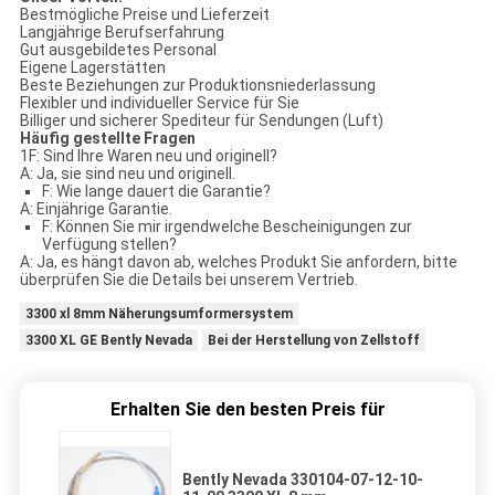
Bestmögliche Preise und Lieferzeit
Langjährige Berufserfahrung
Gut ausgebildetes Personal
Eigene Lagerstätten
Beste Beziehungen zur Produktionsniederlassung
Flexibler und individueller Service für Sie
Billiger und sicherer Spediteur für Sendungen (Luft)
Häufig gestellte Fragen
1F: Sind Ihre Waren neu und originell?
A: Ja, sie sind neu und originell.
F: Wie lange dauert die Garantie?
A: Einjährige Garantie.
F: Können Sie mir irgendwelche Bescheinigungen zur
Verfügung stellen?
A: Ja, es hängt davon ab, welches Produkt Sie anfordern, bitte
überprüfen Sie die Details bei unserem Vertrieb.
3300 xl 8mm Näherungsumformersystem
3300 XL GE Bently Nevada
Bei der Herstellung von Zellstoff
Erhalten Sie den besten Preis für
Bently Nevada 330104-07-12-10-