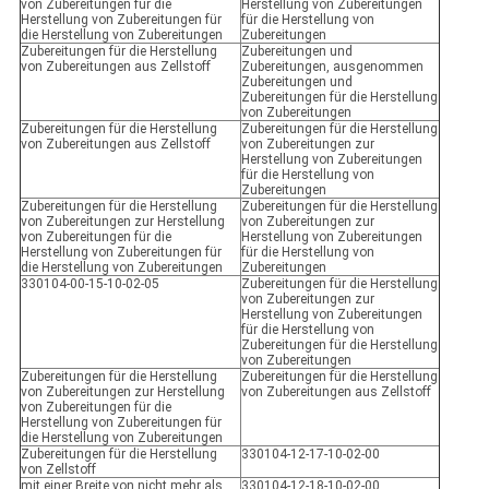
von Zubereitungen für die
Herstellung von Zubereitungen
Herstellung von Zubereitungen für
für die Herstellung von
die Herstellung von Zubereitungen
Zubereitungen
Zubereitungen für die Herstellung
Zubereitungen und
von Zubereitungen aus Zellstoff
Zubereitungen, ausgenommen
Zubereitungen und
Zubereitungen für die Herstellung
von Zubereitungen
Zubereitungen für die Herstellung
Zubereitungen für die Herstellung
von Zubereitungen aus Zellstoff
von Zubereitungen zur
Herstellung von Zubereitungen
für die Herstellung von
Zubereitungen
Zubereitungen für die Herstellung
Zubereitungen für die Herstellung
von Zubereitungen zur Herstellung
von Zubereitungen zur
von Zubereitungen für die
Herstellung von Zubereitungen
Herstellung von Zubereitungen für
für die Herstellung von
die Herstellung von Zubereitungen
Zubereitungen
330104-00-15-10-02-05
Zubereitungen für die Herstellung
von Zubereitungen zur
Herstellung von Zubereitungen
für die Herstellung von
Zubereitungen für die Herstellung
von Zubereitungen
Zubereitungen für die Herstellung
Zubereitungen für die Herstellung
von Zubereitungen zur Herstellung
von Zubereitungen aus Zellstoff
von Zubereitungen für die
Herstellung von Zubereitungen für
die Herstellung von Zubereitungen
Zubereitungen für die Herstellung
330104-12-17-10-02-00
von Zellstoff
mit einer Breite von nicht mehr als
330104-12-18-10-02-00