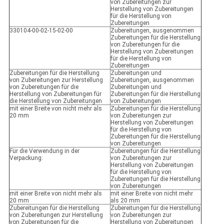
von Zubereitungen zur
Herstellung von Zubereitungen
für die Herstellung von
Zubereitungen
330104-00-02-15-02-00
Zubereitungen, ausgenommen
Zubereitungen für die Herstellung
von Zubereitungen für die
Herstellung von Zubereitungen
für die Herstellung von
Zubereitungen
Zubereitungen für die Herstellung
Zubereitungen und
von Zubereitungen zur Herstellung
Zubereitungen, ausgenommen
von Zubereitungen für die
Zubereitungen und
Herstellung von Zubereitungen für
Zubereitungen für die Herstellung
die Herstellung von Zubereitungen
von Zubereitungen
mit einer Breite von nicht mehr als
Zubereitungen für die Herstellung
20 mm
von Zubereitungen zur
Herstellung von Zubereitungen
für die Herstellung von
Zubereitungen für die Herstellung
von Zubereitungen
Für die Verwendung in der
Zubereitungen für die Herstellung
Verpackung:
von Zubereitungen zur
Herstellung von Zubereitungen
für die Herstellung von
Zubereitungen für die Herstellung
von Zubereitungen
mit einer Breite von nicht mehr als
mit einer Breite von nicht mehr
20 mm
als 20 mm
Zubereitungen für die Herstellung
Zubereitungen für die Herstellung
von Zubereitungen zur Herstellung
von Zubereitungen zur
von Zubereitungen für die
Herstellung von Zubereitungen