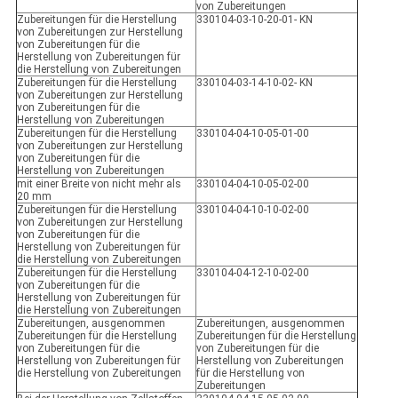
von Zubereitungen
Zubereitungen für die Herstellung
330104-03-10-20-01- KN
von Zubereitungen zur Herstellung
von Zubereitungen für die
Herstellung von Zubereitungen für
die Herstellung von Zubereitungen
Zubereitungen für die Herstellung
330104-03-14-10-02- KN
von Zubereitungen zur Herstellung
von Zubereitungen für die
Herstellung von Zubereitungen
Zubereitungen für die Herstellung
330104-04-10-05-01-00
von Zubereitungen zur Herstellung
von Zubereitungen für die
Herstellung von Zubereitungen
mit einer Breite von nicht mehr als
330104-04-10-05-02-00
20 mm
Zubereitungen für die Herstellung
330104-04-10-10-02-00
von Zubereitungen zur Herstellung
von Zubereitungen für die
Herstellung von Zubereitungen für
die Herstellung von Zubereitungen
Zubereitungen für die Herstellung
330104-04-12-10-02-00
von Zubereitungen für die
Herstellung von Zubereitungen für
die Herstellung von Zubereitungen
Zubereitungen, ausgenommen
Zubereitungen, ausgenommen
Zubereitungen für die Herstellung
Zubereitungen für die Herstellung
von Zubereitungen für die
von Zubereitungen für die
Herstellung von Zubereitungen für
Herstellung von Zubereitungen
die Herstellung von Zubereitungen
für die Herstellung von
Zubereitungen