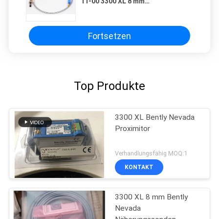
11-00 3300 XL 8 mm
Näherungssonden
Fortsetzen
Top Produkte
3300 XL Bently Nevada
Proximitor
Verhandlungsfähig MOQ:1
KONTAKT
3300 XL 8 mm Bently
Nevada