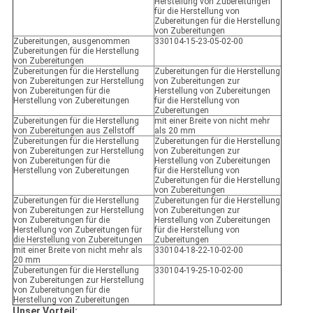
Herstellung von Zubereitungen
für die Herstellung von
Zubereitungen für die Herstellung
von Zubereitungen
Zubereitungen, ausgenommen
330104-15-23-05-02-00
Zubereitungen für die Herstellung
von Zubereitungen
Zubereitungen für die Herstellung
Zubereitungen für die Herstellung
von Zubereitungen zur Herstellung
von Zubereitungen zur
von Zubereitungen für die
Herstellung von Zubereitungen
Herstellung von Zubereitungen
für die Herstellung von
Zubereitungen
Zubereitungen für die Herstellung
mit einer Breite von nicht mehr
von Zubereitungen aus Zellstoff
als 20 mm
Zubereitungen für die Herstellung
Zubereitungen für die Herstellung
von Zubereitungen zur Herstellung
von Zubereitungen zur
von Zubereitungen für die
Herstellung von Zubereitungen
Herstellung von Zubereitungen
für die Herstellung von
Zubereitungen für die Herstellung
von Zubereitungen
Zubereitungen für die Herstellung
Zubereitungen für die Herstellung
von Zubereitungen zur Herstellung
von Zubereitungen zur
von Zubereitungen für die
Herstellung von Zubereitungen
Herstellung von Zubereitungen für
für die Herstellung von
die Herstellung von Zubereitungen
Zubereitungen
mit einer Breite von nicht mehr als
330104-18-22-10-02-00
20 mm
Zubereitungen für die Herstellung
330104-19-25-10-02-00
von Zubereitungen zur Herstellung
von Zubereitungen für die
Herstellung von Zubereitungen
Unser Vorteil: