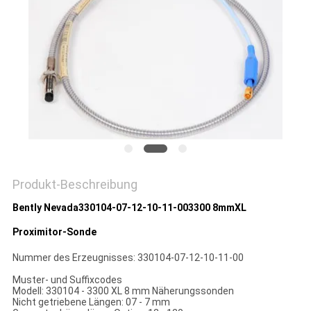
Produkt-Beschreibung
Bently Nevada
330104-07-12-10-11-00
3300 8mmXL
Proximitor-Sonde
Nummer des Erzeugnisses: 330104-07-12-10-11-00
Muster- und Suffixcodes
Modell: 330104 - 3300 XL 8 mm Näherungssonden
Nicht getriebene Längen: 07 - 7 mm