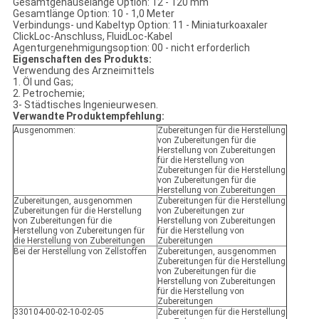
Gesamtgehäuselänge Option: 12 - 120 mm
Gesamtlänge Option: 10 - 1,0 Meter
Verbindungs- und Kabeltyp Option: 11 - Miniaturkoaxaler
ClickLoc-Anschluss, FluidLoc-Kabel
Agenturgenehmigungsoption: 00 - nicht erforderlich
Eigenschaften des Produkts:
Verwendung des Arzneimittels
1. Öl und Gas;
2. Petrochemie;
3- Städtisches Ingenieurwesen.
Verwandte Produktempfehlung:
Ausgenommen:
Zubereitungen für die Herstellung
von Zubereitungen für die
Herstellung von Zubereitungen
für die Herstellung von
Zubereitungen für die Herstellung
von Zubereitungen für die
Herstellung von Zubereitungen
Zubereitungen, ausgenommen
Zubereitungen für die Herstellung
Zubereitungen für die Herstellung
von Zubereitungen zur
von Zubereitungen für die
Herstellung von Zubereitungen
Herstellung von Zubereitungen für
für die Herstellung von
die Herstellung von Zubereitungen
Zubereitungen
Bei der Herstellung von Zellstoffen
Zubereitungen, ausgenommen
Zubereitungen für die Herstellung
von Zubereitungen für die
Herstellung von Zubereitungen
für die Herstellung von
Zubereitungen
330104-00-02-10-02-05
Zubereitungen für die Herstellung