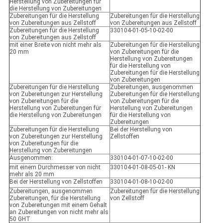
Herstellung von Zubereitungen für
die Herstellung von Zubereitungen
Zubereitungen für die Herstellung
Zubereitungen für die Herstellung
von Zubereitungen aus Zellstoff
von Zubereitungen aus Zellstoff
Zubereitungen für die Herstellung
330104-01-05-10-02-00
von Zubereitungen aus Zellstoff
mit einer Breite von nicht mehr als
Zubereitungen für die Herstellung
20 mm
von Zubereitungen für die
Herstellung von Zubereitungen
für die Herstellung von
Zubereitungen für die Herstellung
von Zubereitungen
Zubereitungen für die Herstellung
Zubereitungen, ausgenommen
von Zubereitungen zur Herstellung
Zubereitungen für die Herstellung
von Zubereitungen für die
von Zubereitungen für die
Herstellung von Zubereitungen für
Herstellung von Zubereitungen
die Herstellung von Zubereitungen
für die Herstellung von
Zubereitungen
Zubereitungen für die Herstellung
Bei der Herstellung von
von Zubereitungen zur Herstellung
Zellstoffen
von Zubereitungen für die
Herstellung von Zubereitungen
Ausgenommen:
330104-01-07-10-02-00
mit einem Durchmesser von nicht
330104-01-08-05-01- KN
mehr als 20 mm
Bei der Herstellung von Zellstoffen
330104-01-08-10-02-00
Zubereitungen, ausgenommen
Zubereitungen für die Herstellung
Zubereitungen, für die Herstellung
von Zellstoff
von Zubereitungen mit einem Gehalt
an Zubereitungen von nicht mehr als
50 GHT