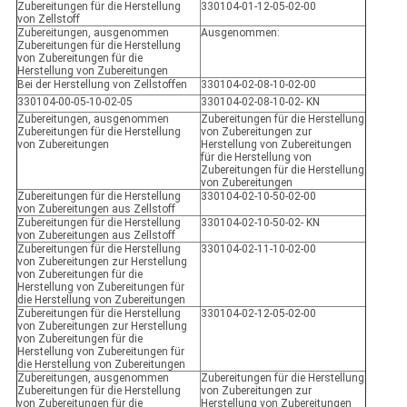
Zubereitungen für die Herstellung
330104-01-12-05-02-00
von Zellstoff
Zubereitungen, ausgenommen
Ausgenommen:
Zubereitungen für die Herstellung
von Zubereitungen für die
Herstellung von Zubereitungen
Bei der Herstellung von Zellstoffen
330104-02-08-10-02-00
330104-00-05-10-02-05
330104-02-08-10-02- KN
Zubereitungen, ausgenommen
Zubereitungen für die Herstellung
Zubereitungen für die Herstellung
von Zubereitungen zur
von Zubereitungen
Herstellung von Zubereitungen
für die Herstellung von
Zubereitungen für die Herstellung
von Zubereitungen
Zubereitungen für die Herstellung
330104-02-10-50-02-00
von Zubereitungen aus Zellstoff
Zubereitungen für die Herstellung
330104-02-10-50-02- KN
von Zubereitungen aus Zellstoff
Zubereitungen für die Herstellung
330104-02-11-10-02-00
von Zubereitungen zur Herstellung
von Zubereitungen für die
Herstellung von Zubereitungen für
die Herstellung von Zubereitungen
Zubereitungen für die Herstellung
330104-02-12-05-02-00
von Zubereitungen zur Herstellung
von Zubereitungen für die
Herstellung von Zubereitungen für
die Herstellung von Zubereitungen
Zubereitungen, ausgenommen
Zubereitungen für die Herstellung
Zubereitungen für die Herstellung
von Zubereitungen zur
von Zubereitungen für die
Herstellung von Zubereitungen