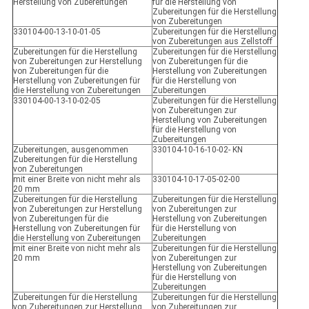
Herstellung von Zubereitungen
für die Herstellung von
Zubereitungen für die Herstellung
von Zubereitungen
330104-00-13-10-01-05
Zubereitungen für die Herstellung
von Zubereitungen aus Zellstoff
Zubereitungen für die Herstellung
Zubereitungen für die Herstellung
von Zubereitungen zur Herstellung
von Zubereitungen für die
von Zubereitungen für die
Herstellung von Zubereitungen
Herstellung von Zubereitungen für
für die Herstellung von
die Herstellung von Zubereitungen
Zubereitungen
330104-00-13-10-02-05
Zubereitungen für die Herstellung
von Zubereitungen zur
Herstellung von Zubereitungen
für die Herstellung von
Zubereitungen
Zubereitungen, ausgenommen
330104-10-16-10-02- KN
Zubereitungen für die Herstellung
von Zubereitungen
mit einer Breite von nicht mehr als
330104-10-17-05-02-00
20 mm
Zubereitungen für die Herstellung
Zubereitungen für die Herstellung
von Zubereitungen zur Herstellung
von Zubereitungen zur
von Zubereitungen für die
Herstellung von Zubereitungen
Herstellung von Zubereitungen für
für die Herstellung von
die Herstellung von Zubereitungen
Zubereitungen
mit einer Breite von nicht mehr als
Zubereitungen für die Herstellung
20 mm
von Zubereitungen zur
Herstellung von Zubereitungen
für die Herstellung von
Zubereitungen
Zubereitungen für die Herstellung
Zubereitungen für die Herstellung
von Zubereitungen zur Herstellung
von Zubereitungen zur