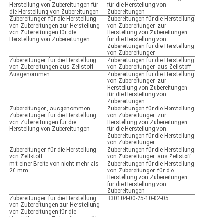
Herstellung von Zubereitungen für
für die Herstellung von
die Herstellung von Zubereitungen
Zubereitungen
Zubereitungen für die Herstellung
Zubereitungen für die Herstellung
von Zubereitungen zur Herstellung
von Zubereitungen zur
von Zubereitungen für die
Herstellung von Zubereitungen
Herstellung von Zubereitungen
für die Herstellung von
Zubereitungen für die Herstellung
von Zubereitungen
Zubereitungen für die Herstellung
Zubereitungen für die Herstellung
von Zubereitungen aus Zellstoff
von Zubereitungen aus Zellstoff
Ausgenommen:
Zubereitungen für die Herstellung
von Zubereitungen zur
Herstellung von Zubereitungen
für die Herstellung von
Zubereitungen
Zubereitungen, ausgenommen
Zubereitungen für die Herstellung
Zubereitungen für die Herstellung
von Zubereitungen zur
von Zubereitungen für die
Herstellung von Zubereitungen
Herstellung von Zubereitungen
für die Herstellung von
Zubereitungen für die Herstellung
von Zubereitungen
Zubereitungen für die Herstellung
Zubereitungen für die Herstellung
von Zellstoff
von Zubereitungen aus Zellstoff
mit einer Breite von nicht mehr als
Zubereitungen für die Herstellung
20 mm
von Zubereitungen für die
Herstellung von Zubereitungen
für die Herstellung von
Zubereitungen
Zubereitungen für die Herstellung
330104-00-25-10-02-05
von Zubereitungen zur Herstellung
von Zubereitungen für die