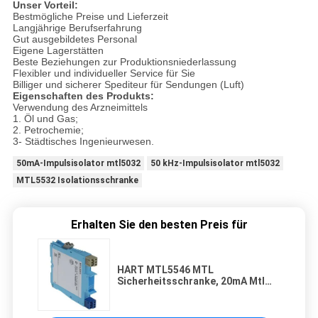
Unser Vorteil:
Bestmögliche Preise und Lieferzeit
Langjährige Berufserfahrung
Gut ausgebildetes Personal
Eigene Lagerstätten
Beste Beziehungen zur Produktionsniederlassung
Flexibler und individueller Service für Sie
Billiger und sicherer Spediteur für Sendungen (Luft)
Eigenschaften des Produkts:
Verwendung des Arzneimittels
1. Öl und Gas;
2. Petrochemie;
3- Städtisches Ingenieurwesen.
50mA-Impulsisolator mtl5032
50 kHz-Impulsisolator mtl5032
MTL5532 Isolationsschranke
Erhalten Sie den besten Preis für
HART MTL5546 MTL
Sicherheitsschranke, 20mA Mtl
Schranken 5500 Serie