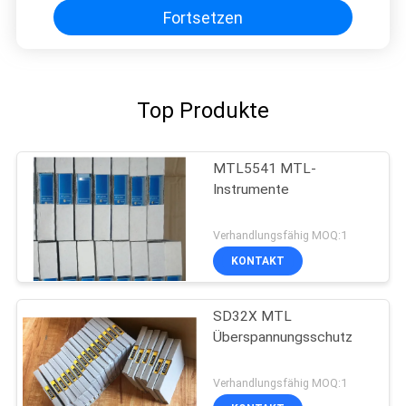
Fortsetzen
Top Produkte
MTL5541 MTL-
Instrumente
Verhandlungsfähig MOQ:1
KONTAKT
SD32X MTL
Überspannungsschutz
Verhandlungsfähig MOQ:1