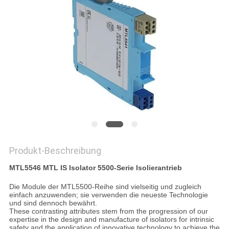
Produkt-Beschreibung
MTL5546 MTL IS Isolator 5500-Serie Isolierantrieb
Die Module der MTL5500-Reihe sind vielseitig und zugleich
einfach anzuwenden; sie verwenden die neueste Technologie
und sind dennoch bewährt.
These contrasting attributes stem from the progression of our
expertise in the design and manufacture of isolators for intrinsic
safety and the application of innovative technology to achieve the