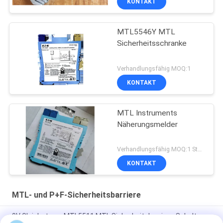
KONTAKT
MTL5546Y MTL
Sicherheitsschranke
Verhandlungsfähig MOQ:1
KONTAKT
MTL Instruments
Näherungsmelder
Verhandlungsfähig MOQ:1 Stück
KONTAKT
MTL- und P+F-Sicherheitsbarriere
9V Gleichstrom-MTL5511 MTL Sicherheitsbarriere-Schalter