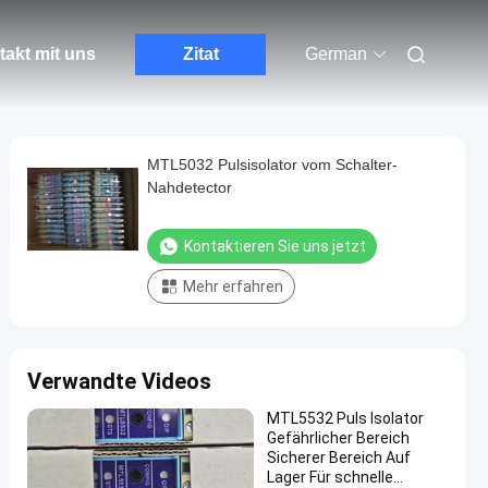
akt mit uns
Zitat
German
MTL5032 Pulsisolator vom Schalter-
Nahdetector
Kontaktieren Sie uns jetzt
Mehr erfahren
Verwandte Videos
MTL5532 Puls Isolator
Gefährlicher Bereich
Sicherer Bereich Auf
Lager Für schnelle