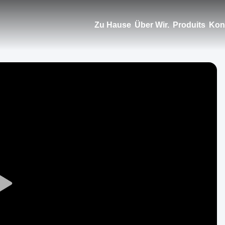
Zu Hause
Über Wir.
Produits
Kont
Play
Video