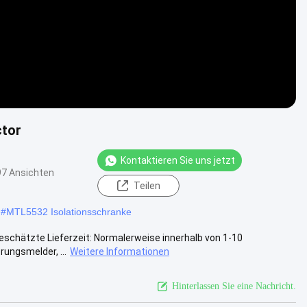
ctor
Kontaktieren Sie uns jetzt
7 Ansichten
Teilen
#
MTL5532 Isolationsschranke
chätzte Lieferzeit: Normalerweise innerhalb von 1-10
ungsmelder, ...
Weitere Informationen
Hinterlassen Sie eine Nachricht.