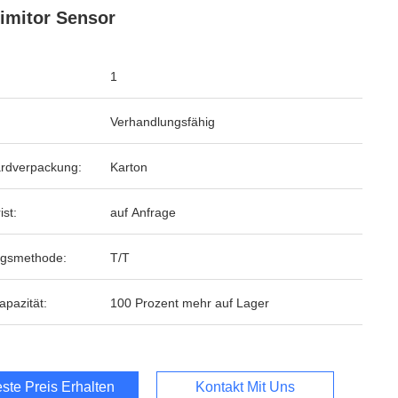
imitor Sensor
1
Verhandlungsfähig
rdverpackung:
Karton
ist:
auf Anfrage
ngsmethode:
T/T
apazität:
100 Prozent mehr auf Lager
ste Preis Erhalten
Kontakt Mit Uns