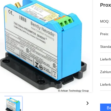
Prox
MOQ:
Preis:
Standa
Lieferfr
Zahlu
Lieferk
Be