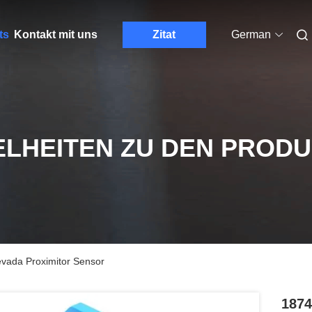
ts
Kontakt mit uns
Zitat
German
ELHEITEN ZU DEN PROD
vada Proximitor Sensor
1874