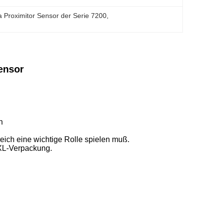
 Proximitor Sensor der Serie 7200
, 
ensor
n
eich eine wichtige Rolle spielen muß.
 XL-Verpackung.