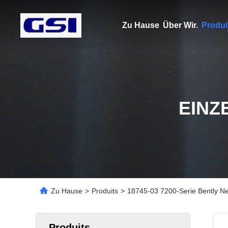
Zu Hause
Über Wir.
Produi
EINZ
Zu Hause
>
Produits
>
18745-03 7200-Serie Bently Ne
Produits