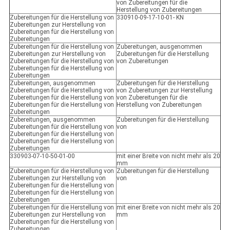
von Zubereitungen für die
Herstellung von Zubereitungen
Zubereitungen für die Herstellung von
330910-09-17-10-01- KN
Zubereitungen zur Herstellung von
Zubereitungen für die Herstellung von
Zubereitungen
Zubereitungen für die Herstellung von
Zubereitungen, ausgenommen
Zubereitungen zur Herstellung von
Zubereitungen für die Herstellung
Zubereitungen für die Herstellung von
von Zubereitungen
Zubereitungen für die Herstellung von
Zubereitungen
Zubereitungen, ausgenommen
Zubereitungen für die Herstellung
Zubereitungen für die Herstellung von
von Zubereitungen zur Herstellung
Zubereitungen für die Herstellung von
von Zubereitungen für die
Zubereitungen für die Herstellung von
Herstellung von Zubereitungen
Zubereitungen
Zubereitungen, ausgenommen
Zubereitungen für die Herstellung
Zubereitungen für die Herstellung von
von
Zubereitungen für die Herstellung von
Zubereitungen für die Herstellung von
Zubereitungen
330903-07-10-50-01-00
mit einer Breite von nicht mehr als 20
mm
Zubereitungen für die Herstellung von
Zubereitungen für die Herstellung
Zubereitungen zur Herstellung von
von
Zubereitungen für die Herstellung von
Zubereitungen für die Herstellung von
Zubereitungen
Zubereitungen für die Herstellung von
mit einer Breite von nicht mehr als 20
Zubereitungen zur Herstellung von
mm
Zubereitungen für die Herstellung von
Zubereitungen