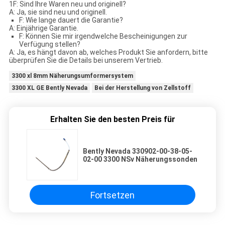
1F: Sind Ihre Waren neu und originell?
A: Ja, sie sind neu und originell.
F: Wie lange dauert die Garantie?
A: Einjährige Garantie.
F: Können Sie mir irgendwelche Bescheinigungen zur
Verfügung stellen?
A: Ja, es hängt davon ab, welches Produkt Sie anfordern, bitte
überprüfen Sie die Details bei unserem Vertrieb.
3300 xl 8mm Näherungsumformersystem
3300 XL GE Bently Nevada
Bei der Herstellung von Zellstoff
Erhalten Sie den besten Preis für
Bently Nevada 330902-00-38-05-
02-00 3300 NSv Näherungssonden
Fortsetzen