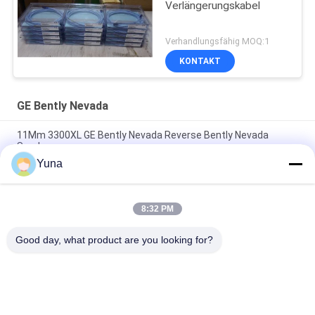
Verlängerungskabel
Verhandlungsfähig MOQ:1
KONTAKT
GE Bently Nevada
11Mm 3300XL GE Bently Nevada Reverse Bently Nevada
Sonde
Yuna
50 mm 3300XL Bently Nevada Näherungssonde 330709-000-
050-10-02-00
8:32 PM
8.0 Meter 3300 XL 11Mm GE Bently Nevada Vibrationssonde
330730-080-00-00
Good day, what product are you looking for?
Beliebte Kategorien
Alle
GE Bently Nevada
E&H-Instrument