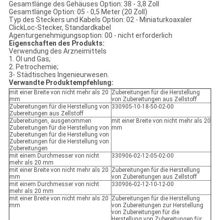
Gesamtlänge des Gehäuses Option: 38 - 3,8 Zoll
Gesamtlänge Option: 05 - 0,5 Meter (20 Zoll)
Typ des Steckers und Kabels Option: 02 - Miniaturkoaxaler
ClickLoc-Stecker, Standardkabel
Agenturgenehmigungsoption: 00 - nicht erforderlich
Eigenschaften des Produkts:
Verwendung des Arzneimittels
1. Öl und Gas;
2. Petrochemie;
3- Städtisches Ingenieurwesen.
Verwandte Produktempfehlung:
mit einer Breite von nicht mehr als 20
Zubereitungen für die Herstellung
mm
von Zubereitungen aus Zellstoff
Zubereitungen für die Herstellung von
330905-10-18-50-02-00
Zubereitungen aus Zellstoff
Zubereitungen, ausgenommen
mit einer Breite von nicht mehr als 20
Zubereitungen für die Herstellung von
mm
Zubereitungen für die Herstellung von
Zubereitungen für die Herstellung von
Zubereitungen
mit einem Durchmesser von nicht
330906-02-12-05-02-00
mehr als 20 mm
mit einer Breite von nicht mehr als 20
Zubereitungen für die Herstellung
mm
von Zubereitungen aus Zellstoff
mit einem Durchmesser von nicht
330906-02-12-10-12-00
mehr als 20 mm
mit einer Breite von nicht mehr als 20
Zubereitungen für die Herstellung
mm
von Zubereitungen zur Herstellung
von Zubereitungen für die
Herstellung von Zubereitungen für