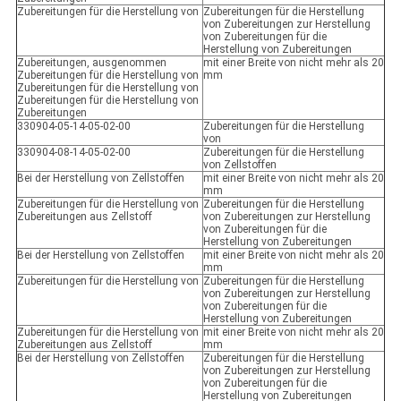
Zubereitungen für die Herstellung von
Zubereitungen für die Herstellung
von Zubereitungen zur Herstellung
von Zubereitungen für die
Herstellung von Zubereitungen
Zubereitungen, ausgenommen
mit einer Breite von nicht mehr als 20
Zubereitungen für die Herstellung von
mm
Zubereitungen für die Herstellung von
Zubereitungen für die Herstellung von
Zubereitungen
330904-05-14-05-02-00
Zubereitungen für die Herstellung
von
330904-08-14-05-02-00
Zubereitungen für die Herstellung
von Zellstoffen
Bei der Herstellung von Zellstoffen
mit einer Breite von nicht mehr als 20
mm
Zubereitungen für die Herstellung von
Zubereitungen für die Herstellung
Zubereitungen aus Zellstoff
von Zubereitungen zur Herstellung
von Zubereitungen für die
Herstellung von Zubereitungen
Bei der Herstellung von Zellstoffen
mit einer Breite von nicht mehr als 20
mm
Zubereitungen für die Herstellung von
Zubereitungen für die Herstellung
von Zubereitungen zur Herstellung
von Zubereitungen für die
Herstellung von Zubereitungen
Zubereitungen für die Herstellung von
mit einer Breite von nicht mehr als 20
Zubereitungen aus Zellstoff
mm
Bei der Herstellung von Zellstoffen
Zubereitungen für die Herstellung
von Zubereitungen zur Herstellung
von Zubereitungen für die
Herstellung von Zubereitungen