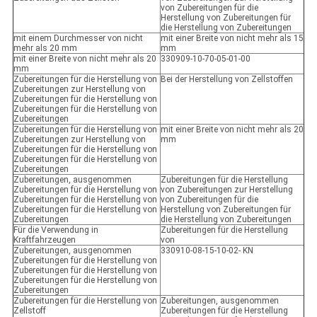
von Zubereitungen für die
Herstellung von Zubereitungen für
die Herstellung von Zubereitungen
mit einem Durchmesser von nicht
mit einer Breite von nicht mehr als 15
mehr als 20 mm
mm
mit einer Breite von nicht mehr als 20
330909-10-70-05-01-00
mm
Zubereitungen für die Herstellung von
Bei der Herstellung von Zellstoffen
Zubereitungen zur Herstellung von
Zubereitungen für die Herstellung von
Zubereitungen für die Herstellung von
Zubereitungen
Zubereitungen für die Herstellung von
mit einer Breite von nicht mehr als 20
Zubereitungen zur Herstellung von
mm
Zubereitungen für die Herstellung von
Zubereitungen für die Herstellung von
Zubereitungen
Zubereitungen, ausgenommen
Zubereitungen für die Herstellung
Zubereitungen für die Herstellung von
von Zubereitungen zur Herstellung
Zubereitungen für die Herstellung von
von Zubereitungen für die
Zubereitungen für die Herstellung von
Herstellung von Zubereitungen für
Zubereitungen
die Herstellung von Zubereitungen
Für die Verwendung in
Zubereitungen für die Herstellung
Kraftfahrzeugen
von
Zubereitungen, ausgenommen
330910-08-15-10-02- KN
Zubereitungen für die Herstellung von
Zubereitungen für die Herstellung von
Zubereitungen für die Herstellung von
Zubereitungen
Zubereitungen für die Herstellung von
Zubereitungen, ausgenommen
Zellstoff
Zubereitungen für die Herstellung