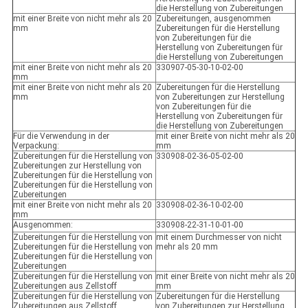
die Herstellung von Zubereitungen
mit einer Breite von nicht mehr als 20
Zubereitungen, ausgenommen
mm
Zubereitungen für die Herstellung
von Zubereitungen für die
Herstellung von Zubereitungen für
die Herstellung von Zubereitungen
mit einer Breite von nicht mehr als 20
330907-05-30-10-02-00
mm
mit einer Breite von nicht mehr als 20
Zubereitungen für die Herstellung
mm
von Zubereitungen zur Herstellung
von Zubereitungen für die
Herstellung von Zubereitungen für
die Herstellung von Zubereitungen
Für die Verwendung in der
mit einer Breite von nicht mehr als 20
Verpackung:
mm
Zubereitungen für die Herstellung von
330908-02-36-05-02-00
Zubereitungen zur Herstellung von
Zubereitungen für die Herstellung von
Zubereitungen für die Herstellung von
Zubereitungen
mit einer Breite von nicht mehr als 20
330908-02-36-10-02-00
mm
Ausgenommen:
330908-22-31-10-01-00
Zubereitungen für die Herstellung von
mit einem Durchmesser von nicht
Zubereitungen für die Herstellung von
mehr als 20 mm
Zubereitungen für die Herstellung von
Zubereitungen
Zubereitungen für die Herstellung von
mit einer Breite von nicht mehr als 20
Zubereitungen aus Zellstoff
mm
Zubereitungen für die Herstellung von
Zubereitungen für die Herstellung
Zubereitungen aus Zellstoff
von Zubereitungen zur Herstellung