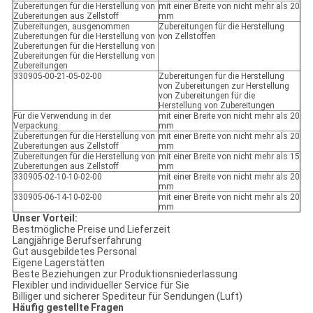
Zubereitungen für die Herstellung von
mit einer Breite von nicht mehr als 20
Zubereitungen aus Zellstoff
mm
Zubereitungen, ausgenommen
Zubereitungen für die Herstellung
Zubereitungen für die Herstellung von
von Zellstoffen
Zubereitungen für die Herstellung von
Zubereitungen für die Herstellung von
Zubereitungen
330905-00-21-05-02-00
Zubereitungen für die Herstellung
von Zubereitungen zur Herstellung
von Zubereitungen für die
Herstellung von Zubereitungen
Für die Verwendung in der
mit einer Breite von nicht mehr als 20
Verpackung:
mm
Zubereitungen für die Herstellung von
mit einer Breite von nicht mehr als 20
Zubereitungen aus Zellstoff
mm
Zubereitungen für die Herstellung von
mit einer Breite von nicht mehr als 15
Zubereitungen aus Zellstoff
mm
330905-02-10-10-02-00
mit einer Breite von nicht mehr als 20
mm
330905-06-14-10-02-00
mit einer Breite von nicht mehr als 20
mm
Unser Vorteil:
Bestmögliche Preise und Lieferzeit
Langjährige Berufserfahrung
Gut ausgebildetes Personal
Eigene Lagerstätten
Beste Beziehungen zur Produktionsniederlassung
Flexibler und individueller Service für Sie
Billiger und sicherer Spediteur für Sendungen (Luft)
Häufig gestellte Fragen