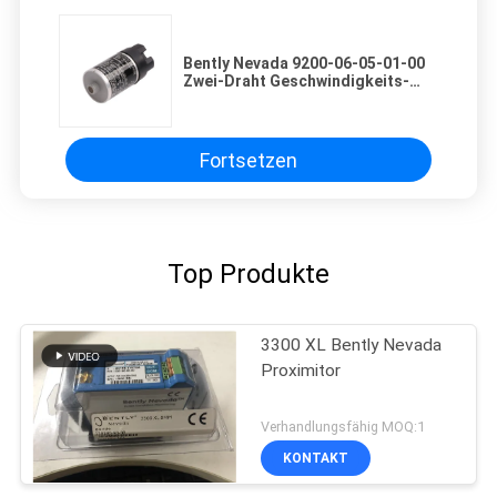
Bently Nevada 9200-06-05-01-00
Zwei-Draht Geschwindigkeits-
Seismosonde-Wandler
Fortsetzen
Top Produkte
3300 XL Bently Nevada
Proximitor
Verhandlungsfähig MOQ:1
KONTAKT