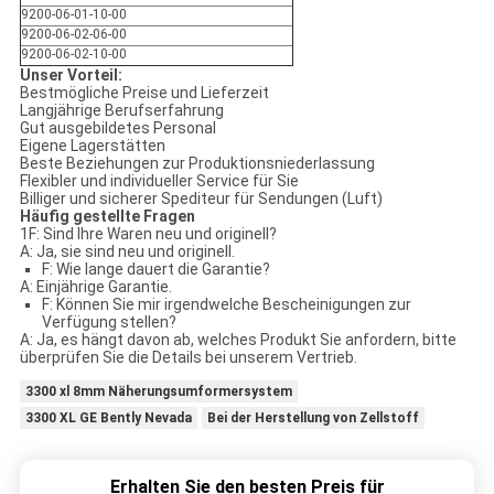
9200-06-01-10-00
9200-06-02-06-00
9200-06-02-10-00
Unser Vorteil:
Bestmögliche Preise und Lieferzeit
Langjährige Berufserfahrung
Gut ausgebildetes Personal
Eigene Lagerstätten
Beste Beziehungen zur Produktionsniederlassung
Flexibler und individueller Service für Sie
Billiger und sicherer Spediteur für Sendungen (Luft)
Häufig gestellte Fragen
1F: Sind Ihre Waren neu und originell?
A: Ja, sie sind neu und originell.
F: Wie lange dauert die Garantie?
A: Einjährige Garantie.
F: Können Sie mir irgendwelche Bescheinigungen zur
Verfügung stellen?
A: Ja, es hängt davon ab, welches Produkt Sie anfordern, bitte
überprüfen Sie die Details bei unserem Vertrieb.
3300 xl 8mm Näherungsumformersystem
3300 XL GE Bently Nevada
Bei der Herstellung von Zellstoff
Erhalten Sie den besten Preis für