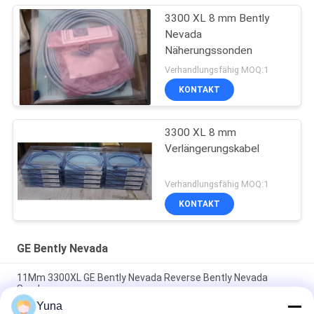
3300 XL 8 mm Bently
Nevada
Näherungssonden
Verhandlungsfähig MOQ:1
KONTAKT
3300 XL 8 mm
Verlängerungskabel
Verhandlungsfähig MOQ:1
KONTAKT
GE Bently Nevada
11Mm 3300XL GE Bently Nevada Reverse Bently Nevada
Sonde
Yuna