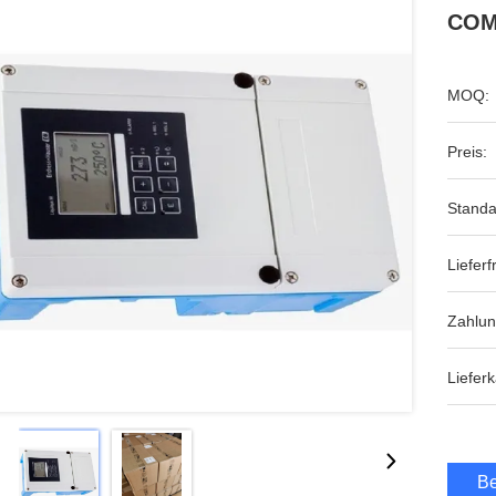
COM
MOQ:
Preis:
Standa
Lieferfr
Zahlu
Lieferk
Be