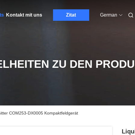
ts
Kontakt mit uns
Zitat
German
ELHEITEN ZU DEN PROD
smitter COM253-DX0005 Kompaktfeldgerät
Liqu