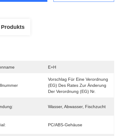
 Produkts
enname
E+H
Vorschlag Für Eine Verordnung 
llnummer
(EG) Des Rates Zur Änderung 
Der Verordnung (EG) Nr.
ndung:
Wasser, Abwasser, Fischzucht
ial:
PC/ABS-Gehäuse