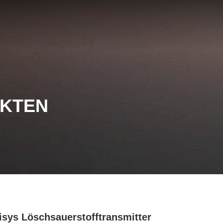
UKTEN
isys Löschsauerstofftransmitter