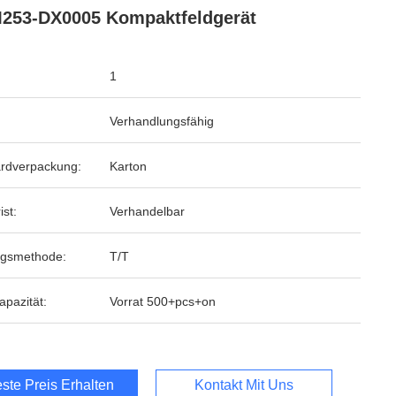
253-DX0005 Kompaktfeldgerät
1
Verhandlungsfähig
rdverpackung:
Karton
ist:
Verhandelbar
ngsmethode:
T/T
apazität:
Vorrat 500+pcs+on
ste Preis Erhalten
Kontakt Mit Uns