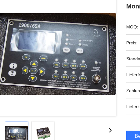
Moni
MOQ:
Preis:
Standa
Lieferfr
Zahlu
Lieferk
Be