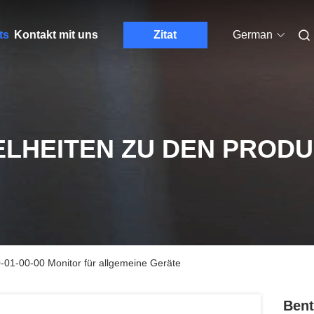
ts
Kontakt mit uns
Zitat
German
ELHEITEN ZU DEN PROD
01-00-00 Monitor für allgemeine Geräte
Bent