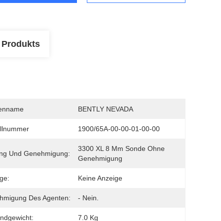
 Produkts
enname
BENTLY NEVADA
llnummer
1900/65A-00-00-01-00-00
3300 XL 8 Mm Sonde Ohne 
ung Und Genehmigung:
Genehmigung
ge:
Keine Anzeige
hmigung Des Agenten:
- Nein.
ndgewicht:
7.0 Kg