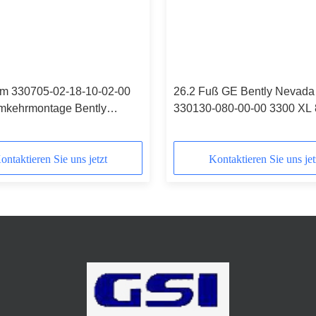
m 330705-02-18-10-02-00
26.2 Fuß GE Bently Nevada
mkehrmontage Bently
330130-080-00-00 3300 XL
Vibrationssonde
Verlängerungskabel
ontaktieren Sie uns jetzt
Kontaktieren Sie uns jet