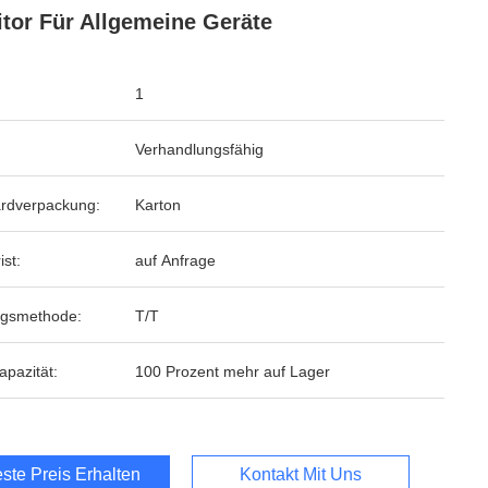
tor Für Allgemeine Geräte
1
Verhandlungsfähig
rdverpackung:
Karton
ist:
auf Anfrage
ngsmethode:
T/T
apazität:
100 Prozent mehr auf Lager
ste Preis Erhalten
Kontakt Mit Uns