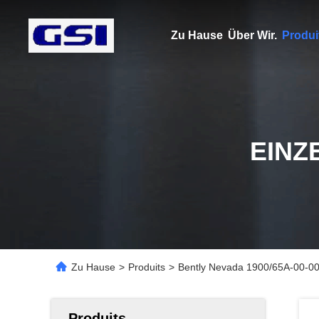
Zu Hause
Über Wir.
Produi
EINZ
Zu Hause
>
Produits
>
Bently Nevada 1900/65A-00-00-
Produits