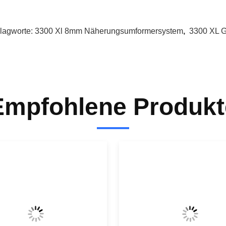
lagworte:
3300 Xl 8mm Näherungsumformersystem
,
3300 XL 
Empfohlene Produkt