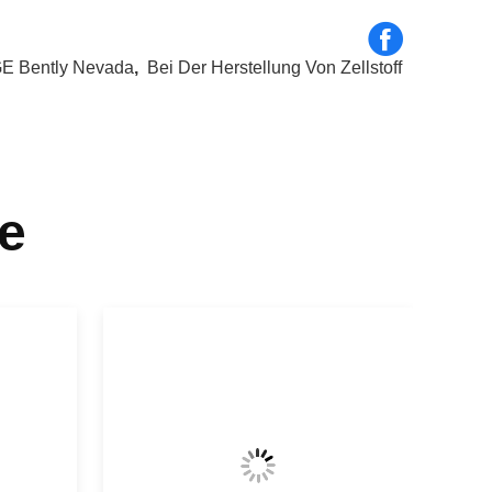
GE Bently Nevada
,
Bei Der Herstellung Von Zellstoff
e