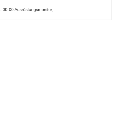
1-00-00 Ausrüstungsmonitor
, 
e