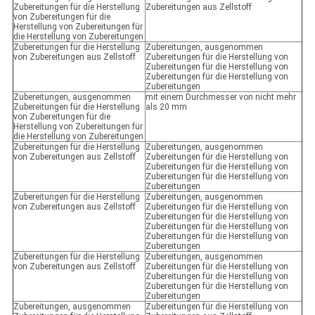
Zubereitungen für die Herstellung
Zubereitungen aus Zellstoff
von Zubereitungen für die
Herstellung von Zubereitungen für
die Herstellung von Zubereitungen
Zubereitungen für die Herstellung
Zubereitungen, ausgenommen
von Zubereitungen aus Zellstoff
Zubereitungen für die Herstellung von
Zubereitungen für die Herstellung von
Zubereitungen für die Herstellung von
Zubereitungen
Zubereitungen, ausgenommen
mit einem Durchmesser von nicht mehr
Zubereitungen für die Herstellung
als 20 mm
von Zubereitungen für die
Herstellung von Zubereitungen für
die Herstellung von Zubereitungen
Zubereitungen für die Herstellung
Zubereitungen, ausgenommen
von Zubereitungen aus Zellstoff
Zubereitungen für die Herstellung von
Zubereitungen für die Herstellung von
Zubereitungen für die Herstellung von
Zubereitungen
Zubereitungen für die Herstellung
Zubereitungen, ausgenommen
von Zubereitungen aus Zellstoff
Zubereitungen für die Herstellung von
Zubereitungen für die Herstellung von
Zubereitungen für die Herstellung von
Zubereitungen für die Herstellung von
Zubereitungen
Zubereitungen für die Herstellung
Zubereitungen, ausgenommen
von Zubereitungen aus Zellstoff
Zubereitungen für die Herstellung von
Zubereitungen für die Herstellung von
Zubereitungen für die Herstellung von
Zubereitungen
Zubereitungen, ausgenommen
Zubereitungen für die Herstellung von