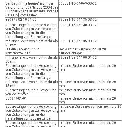
Der Begriff "Fertigung" ist in der
330881-16-04-069-03-02
Verordnung (EG) Nr. 853/2004 des
Europäischen Parlaments und des
Rates [2] vorgesehen.
330876-02-10-01-00
330881-16-04-135-03-02
Zubereitungen für die Herstellung
330881-16-06-140-03-02
von Zubereitungen zur Herstellung
von Zubereitungen für die
Herstellung von Zubereitungen
mit einer Breite von nicht mehr als
330881-16-07-135-03-02
20 mm
Für die Verwendung in
Der Wert der Verpackung ist zu
Kraftfahrzeugen
berücksichtigen.
mit einer Breite von nicht mehr als
330881-28-04-100-01-02
20 mm
Zubereitungen für die Herstellung
mit einer Breite von nicht mehr als 20
von Zubereitungen zur Herstellung
mm
von Zubereitungen für die
Herstellung von Zubereitungen
mit einer Breite von nicht mehr als
mit einer Breite von nicht mehr als 20
15 mm
mm
Zubereitungen für die Herstellung
mit einer Breite von nicht mehr als 20
von Zellstoffen
mm
330879-01-01
mit einer Breite von nicht mehr als 20
mm
Zubereitungen für die Herstellung
mit einem Durchmesser von mehr als 20
von Zubereitungen zur Herstellung
mm
von Zubereitungen für die
Herstellung von Zubereitungen
Zubereitungen für die Herstellung
mit einer Breite von nicht mehr als 20
von Zubereitungen zur Herstellung
mm