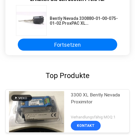
Bently Nevada 330880-01-00-075-
01-02 ProxPAC XL
Näherungsumwandler
Fortsetzen
Top Produkte
3300 XL Bently Nevada
Proximitor
Verhandlungsfähig MOQ:1
KONTAKT