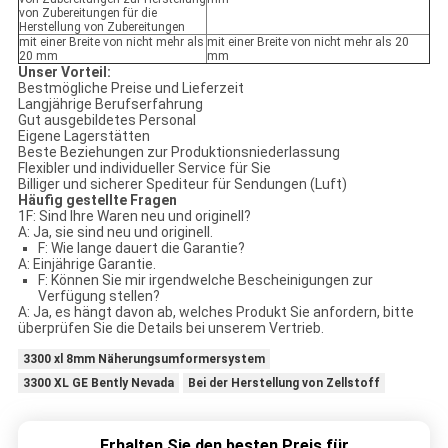
von Zubereitungen für die
Herstellung von Zubereitungen
mit einer Breite von nicht mehr als
mit einer Breite von nicht mehr als 20
20 mm
mm
Unser Vorteil:
Bestmögliche Preise und Lieferzeit
Langjährige Berufserfahrung
Gut ausgebildetes Personal
Eigene Lagerstätten
Beste Beziehungen zur Produktionsniederlassung
Flexibler und individueller Service für Sie
Billiger und sicherer Spediteur für Sendungen (Luft)
Häufig gestellte Fragen
1F: Sind Ihre Waren neu und originell?
A: Ja, sie sind neu und originell.
F: Wie lange dauert die Garantie?
A: Einjährige Garantie.
F: Können Sie mir irgendwelche Bescheinigungen zur
Verfügung stellen?
A: Ja, es hängt davon ab, welches Produkt Sie anfordern, bitte
überprüfen Sie die Details bei unserem Vertrieb.
3300 xl 8mm Näherungsumformersystem
3300 XL GE Bently Nevada
Bei der Herstellung von Zellstoff
Erhalten Sie den besten Preis für