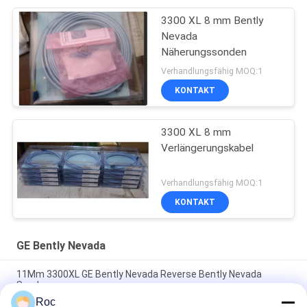
3300 XL 8 mm Bently
Nevada
Näherungssonden
Verhandlungsfähig MOQ:1
KONTAKT
3300 XL 8 mm
Verlängerungskabel
Verhandlungsfähig MOQ:1
KONTAKT
GE Bently Nevada
11Mm 3300XL GE Bently Nevada Reverse Bently Nevada
Sonde
Roc