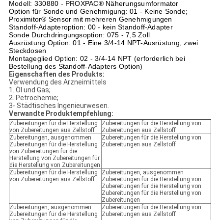
Modell: 330880 - PROXPAC® Näherungsumformator
Option für Sonde und Genehmigung: 01 - Keine Sonde;
Proximitor® Sensor mit mehreren Genehmigungen
Standoff-Adapteroption: 00 - kein Standoff-Adapter
Sonde Durchdringungsoption: 075 - 7,5 Zoll
Ausrüstung Option: 01 - Eine 3/4-14 NPT-Ausrüstung, zwei
Steckdosen
Montageglied Option: 02 - 3/4-14 NPT (erforderlich bei
Bestellung des Standoff-Adapters Option)
Eigenschaften des Produkts:
Verwendung des Arzneimittels
1. Öl und Gas;
2. Petrochemie;
3- Städtisches Ingenieurwesen.
Verwandte Produktempfehlung:
Zubereitungen für die Herstellung
Zubereitungen für die Herstellung von
von Zubereitungen aus Zellstoff
Zubereitungen aus Zellstoff
Zubereitungen, ausgenommen
Zubereitungen für die Herstellung von
Zubereitungen für die Herstellung
Zubereitungen aus Zellstoff
von Zubereitungen für die
Herstellung von Zubereitungen für
die Herstellung von Zubereitungen
Zubereitungen für die Herstellung
Zubereitungen, ausgenommen
von Zubereitungen aus Zellstoff
Zubereitungen für die Herstellung von
Zubereitungen für die Herstellung von
Zubereitungen für die Herstellung von
Zubereitungen
Zubereitungen, ausgenommen
Zubereitungen für die Herstellung von
Zubereitungen für die Herstellung
Zubereitungen aus Zellstoff