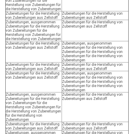
von Zubereitungen für die
Herstellung von Zubereitungen für
die Herstellung von Zubereitungen
Zubereitungen für die Herstellung
Zubereitungen für die Herstellung von
von Zubereitungen aus Zellstoff
Zubereitungen aus Zellstoff
Zubereitungen, ausgenommen
Zubereitungen für die Herstellung von
Zubereitungen für die Herstellung
Zubereitungen aus Zellstoff
von Zubereitungen für die
Herstellung von Zubereitungen für
die Herstellung von Zubereitungen
Zubereitungen für die Herstellung
Zubereitungen, ausgenommen
von Zubereitungen aus Zellstoff
Zubereitungen für die Herstellung von
Zubereitungen für die Herstellung von
Zubereitungen für die Herstellung von
Zubereitungen
Zubereitungen für die Herstellung
Zubereitungen für die Herstellung von
von Zubereitungen aus Zellstoff
Zubereitungen aus Zellstoff
Zubereitungen für die Herstellung
Zubereitungen, ausgenommen
von Zubereitungen aus Zellstoff
Zubereitungen für die Herstellung von
Zubereitungen für die Herstellung von
Zubereitungen für die Herstellung von
Zubereitungen
Zubereitungen, ausgenommen
Zubereitungen für die Herstellung von
Zubereitungen für die Herstellung
Zubereitungen aus Zellstoff
von Zubereitungen für die
Herstellung von Zubereitungen für
die Herstellung von Zubereitungen
für die Herstellung von
Zubereitungen
Zubereitungen für die Herstellung
Zubereitungen für die Herstellung von
von Zubereitungen aus Zellstoff
Zubereitungen aus Zellstoff
Zubereitungen, ausgenommen
Zubereitungen für die Herstellung von