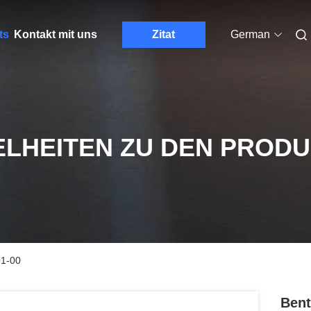
ts
Kontakt mit uns
Zitat
German
ELHEITEN ZU DEN PROD
01-00
Bent