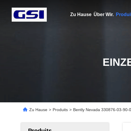
Zu Hause
Über Wir.
Produi
EINZ
Zu Hause
>
Produits
>
Bently Nevada 330876-03-90-
Produits