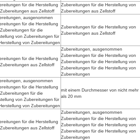
reitungen für die Herstellung
Zubereitungen für die Herstellung von
Zubereitungen aus Zellstoff
Zubereitungen aus Zellstoff
ereitungen, ausgenommen
reitungen für die Herstellung
Zubereitungen für die Herstellung von
Zubereitungen für die
Zubereitungen aus Zellstoff
tellung von Zubereitungen für
Herstellung von Zubereitungen
Zubereitungen, ausgenommen
Zubereitungen für die Herstellung von
reitungen für die Herstellung
Zubereitungen für die Herstellung von
Zubereitungen aus Zellstoff
Zubereitungen für die Herstellung von
Zubereitungen
ereitungen, ausgenommen
reitungen für die Herstellung
mit einem Durchmesser von nicht mehr
Zubereitungen für die
als 20 mm
tellung von Zubereitungen für
Herstellung von Zubereitungen
Zubereitungen, ausgenommen
Zubereitungen für die Herstellung von
reitungen für die Herstellung
Zubereitungen für die Herstellung von
Zubereitungen aus Zellstoff
Zubereitungen für die Herstellung von
Zubereitungen