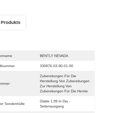
 Produkts
enname
BENTLY NEVADA
llnummer
330876-03-90-01-00
Zubereitungen Für Die 
Herstellung Von Zubereitungen 
ummer:
Zur Herstellung Von 
Zubereitungen Für Die Herste
Glatte 1,99 In Dia - 
er Sondenhülle:
Seitenausgang