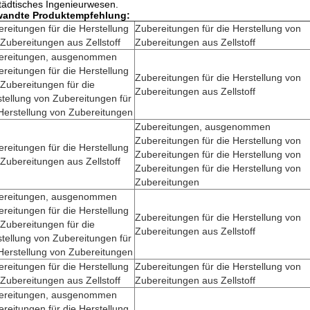
tädtisches Ingenieurwesen.
wandte Produktempfehlung:
reitungen für die Herstellung
Zubereitungen für die Herstellung von
Zubereitungen aus Zellstoff
Zubereitungen aus Zellstoff
ereitungen, ausgenommen
reitungen für die Herstellung
Zubereitungen für die Herstellung von
Zubereitungen für die
Zubereitungen aus Zellstoff
tellung von Zubereitungen für
Herstellung von Zubereitungen
Zubereitungen, ausgenommen
Zubereitungen für die Herstellung von
reitungen für die Herstellung
Zubereitungen für die Herstellung von
Zubereitungen aus Zellstoff
Zubereitungen für die Herstellung von
Zubereitungen
ereitungen, ausgenommen
reitungen für die Herstellung
Zubereitungen für die Herstellung von
Zubereitungen für die
Zubereitungen aus Zellstoff
tellung von Zubereitungen für
Herstellung von Zubereitungen
reitungen für die Herstellung
Zubereitungen für die Herstellung von
Zubereitungen aus Zellstoff
Zubereitungen aus Zellstoff
ereitungen, ausgenommen
reitungen für die Herstellung