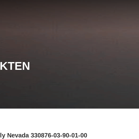
UKTEN
ly Nevada 330876-03-90-01-00