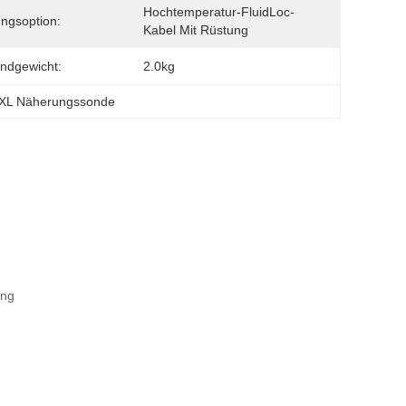
Hochtemperatur-FluidLoc-
ngsoption:
Kabel Mit Rüstung
ndgewicht:
2.0kg
XL Näherungssonde
ang