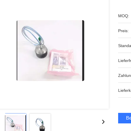
MOQ:
Preis:
Standa
Lieferfr
Zahlu
Lieferk
Be