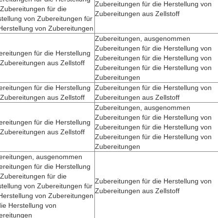
Zubereitungen für die Herstellung von
Zubereitungen für die
Zubereitungen aus Zellstoff
tellung von Zubereitungen für
Herstellung von Zubereitungen
Zubereitungen, ausgenommen
Zubereitungen für die Herstellung von
reitungen für die Herstellung
Zubereitungen für die Herstellung von
Zubereitungen aus Zellstoff
Zubereitungen für die Herstellung von
Zubereitungen
reitungen für die Herstellung
Zubereitungen für die Herstellung von
Zubereitungen aus Zellstoff
Zubereitungen aus Zellstoff
Zubereitungen, ausgenommen
Zubereitungen für die Herstellung von
reitungen für die Herstellung
Zubereitungen für die Herstellung von
Zubereitungen aus Zellstoff
Zubereitungen für die Herstellung von
Zubereitungen
ereitungen, ausgenommen
reitungen für die Herstellung
Zubereitungen für die
Zubereitungen für die Herstellung von
tellung von Zubereitungen für
Zubereitungen aus Zellstoff
Herstellung von Zubereitungen
die Herstellung von
ereitungen