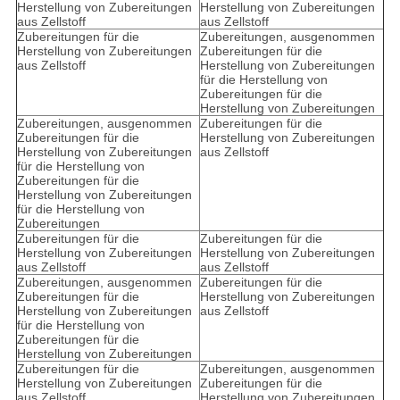
Herstellung von Zubereitungen
Herstellung von Zubereitungen
aus Zellstoff
aus Zellstoff
Zubereitungen für die
Zubereitungen, ausgenommen
Herstellung von Zubereitungen
Zubereitungen für die
aus Zellstoff
Herstellung von Zubereitungen
für die Herstellung von
Zubereitungen für die
Herstellung von Zubereitungen
Zubereitungen, ausgenommen
Zubereitungen für die
Zubereitungen für die
Herstellung von Zubereitungen
Herstellung von Zubereitungen
aus Zellstoff
für die Herstellung von
Zubereitungen für die
Herstellung von Zubereitungen
für die Herstellung von
Zubereitungen
Zubereitungen für die
Zubereitungen für die
Herstellung von Zubereitungen
Herstellung von Zubereitungen
aus Zellstoff
aus Zellstoff
Zubereitungen, ausgenommen
Zubereitungen für die
Zubereitungen für die
Herstellung von Zubereitungen
Herstellung von Zubereitungen
aus Zellstoff
für die Herstellung von
Zubereitungen für die
Herstellung von Zubereitungen
Zubereitungen für die
Zubereitungen, ausgenommen
Herstellung von Zubereitungen
Zubereitungen für die
aus Zellstoff
Herstellung von Zubereitungen