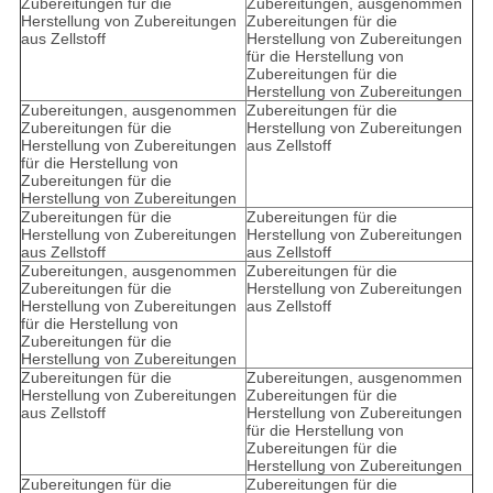
Zubereitungen für die
Zubereitungen, ausgenommen
Herstellung von Zubereitungen
Zubereitungen für die
aus Zellstoff
Herstellung von Zubereitungen
für die Herstellung von
Zubereitungen für die
Herstellung von Zubereitungen
Zubereitungen, ausgenommen
Zubereitungen für die
Zubereitungen für die
Herstellung von Zubereitungen
Herstellung von Zubereitungen
aus Zellstoff
für die Herstellung von
Zubereitungen für die
Herstellung von Zubereitungen
Zubereitungen für die
Zubereitungen für die
Herstellung von Zubereitungen
Herstellung von Zubereitungen
aus Zellstoff
aus Zellstoff
Zubereitungen, ausgenommen
Zubereitungen für die
Zubereitungen für die
Herstellung von Zubereitungen
Herstellung von Zubereitungen
aus Zellstoff
für die Herstellung von
Zubereitungen für die
Herstellung von Zubereitungen
Zubereitungen für die
Zubereitungen, ausgenommen
Herstellung von Zubereitungen
Zubereitungen für die
aus Zellstoff
Herstellung von Zubereitungen
für die Herstellung von
Zubereitungen für die
Herstellung von Zubereitungen
Zubereitungen für die
Zubereitungen für die