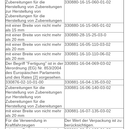
Zubereitungen für die
330880-16-15-060-01-02
Herstellung von Zubereitungen
zur Herstellung von
Zubereitungen für die
Herstellung von Zubereitungen
mit einer Breite von nicht mehr
330880-16-15-065-01-02
als 15 mm
mit einer Breite von nicht mehr
330880-28-15-25-03-0
als 20 mm
mit einer Breite von nicht mehr
330881-16-05-110-03-02
als 20 mm
mit einer Breite von nicht mehr
330881-16-10-110-06-02
als 20 mm
Der Begriff "Fertigung" ist in der
330881-16-04-069-03-02
Verordnung (EG) Nr. 853/2004
des Europäischen Parlaments
und des Rates [2] vorgesehen.
330876-02-10-01-00
330881-16-04-135-03-02
Zubereitungen für die
330881-16-06-140-03-02
Herstellung von Zubereitungen
zur Herstellung von
Zubereitungen für die
Herstellung von Zubereitungen
mit einer Breite von nicht mehr
330881-16-07-135-03-02
als 20 mm
Für die Verwendung in
Der Wert der Verpackung ist zu
Kraftfahrzeugen
berücksichtigen.