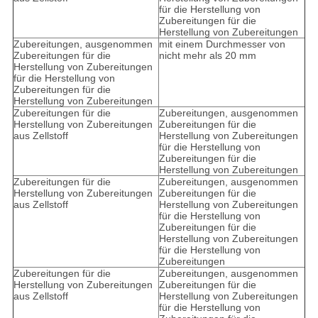
für die Herstellung von
Zubereitungen für die
Herstellung von Zubereitungen
Zubereitungen, ausgenommen
mit einem Durchmesser von
Zubereitungen für die
nicht mehr als 20 mm
Herstellung von Zubereitungen
für die Herstellung von
Zubereitungen für die
Herstellung von Zubereitungen
Zubereitungen für die
Zubereitungen, ausgenommen
Herstellung von Zubereitungen
Zubereitungen für die
aus Zellstoff
Herstellung von Zubereitungen
für die Herstellung von
Zubereitungen für die
Herstellung von Zubereitungen
Zubereitungen für die
Zubereitungen, ausgenommen
Herstellung von Zubereitungen
Zubereitungen für die
aus Zellstoff
Herstellung von Zubereitungen
für die Herstellung von
Zubereitungen für die
Herstellung von Zubereitungen
für die Herstellung von
Zubereitungen
Zubereitungen für die
Zubereitungen, ausgenommen
Herstellung von Zubereitungen
Zubereitungen für die
aus Zellstoff
Herstellung von Zubereitungen
für die Herstellung von