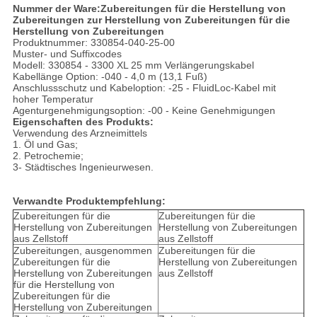
Nummer der Ware:
Zubereitungen für die Herstellung von
Zubereitungen zur Herstellung von Zubereitungen für die
Herstellung von Zubereitungen
Produktnummer: 330854-040-25-00
Muster- und Suffixcodes
Modell: 330854 - 3300 XL 25 mm Verlängerungskabel
Kabellänge Option: -040 - 4,0 m (13,1 Fuß)
Anschlussschutz und Kabeloption: -25 - FluidLoc-Kabel mit
hoher Temperatur
Agenturgenehmigungsoption: -00 - Keine Genehmigungen
Eigenschaften des Produkts:
Verwendung des Arzneimittels
1. Öl und Gas;
2. Petrochemie;
3- Städtisches Ingenieurwesen.
Verwandte Produktempfehlung:
Zubereitungen für die
Zubereitungen für die
Herstellung von Zubereitungen
Herstellung von Zubereitungen
aus Zellstoff
aus Zellstoff
Zubereitungen, ausgenommen
Zubereitungen für die
Zubereitungen für die
Herstellung von Zubereitungen
Herstellung von Zubereitungen
aus Zellstoff
für die Herstellung von
Zubereitungen für die
Herstellung von Zubereitungen