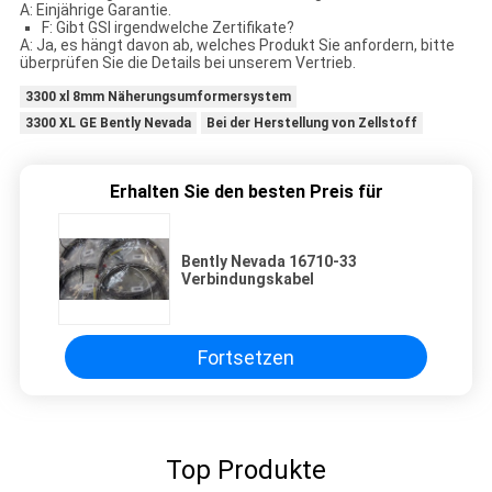
A: Einjährige Garantie.
F: Gibt GSI irgendwelche Zertifikate?
A: Ja, es hängt davon ab, welches Produkt Sie anfordern, bitte
überprüfen Sie die Details bei unserem Vertrieb.
3300 xl 8mm Näherungsumformersystem
3300 XL GE Bently Nevada
Bei der Herstellung von Zellstoff
Erhalten Sie den besten Preis für
Bently Nevada 16710-33
Verbindungskabel
Fortsetzen
Top Produkte