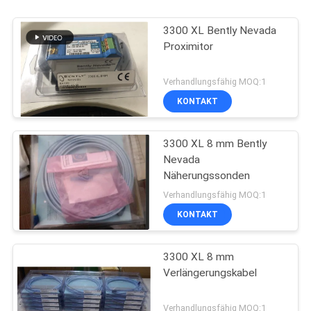
3300 XL Bently Nevada
Proximitor
Verhandlungsfähig MOQ:1
KONTAKT
3300 XL 8 mm Bently
Nevada
Näherungssonden
Verhandlungsfähig MOQ:1
KONTAKT
3300 XL 8 mm
Verlängerungskabel
Verhandlungsfähig MOQ:1