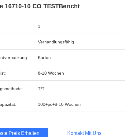
e 16710-10 CO TESTBericht
1
Verhandlungsfähig
rdverpackung:
Karton
ist:
8-10 Wochen
ngsmethode:
T/T
apazität:
100+pc+8-10 Wochen
ste Preis Erhalten
Kontakt Mit Uns