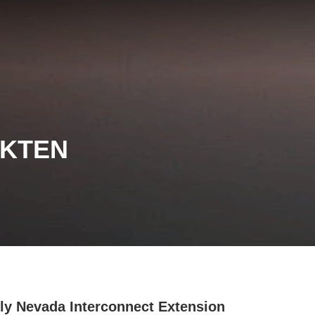
UKTEN
ly Nevada Interconnect Extension