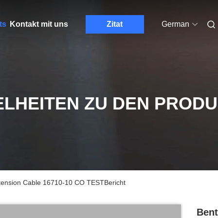
ts
Kontakt mit uns
Zitat
German
ELHEITEN ZU DEN PROD
xtension Cable 16710-10 CO TESTBericht
Bent