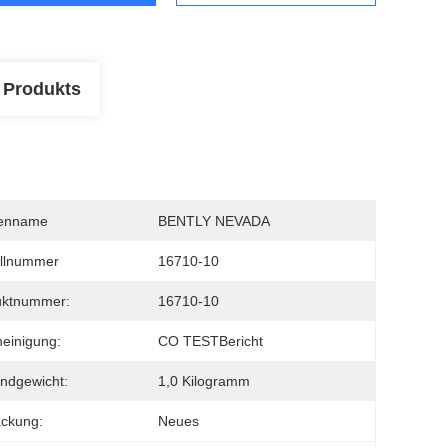
 Produkts
enname
BENTLY NEVADA
llnummer
16710-10
uktnummer:
16710-10
einigung:
CO TESTBericht
ndgewicht:
1,0 Kilogramm
ckung:
Neues