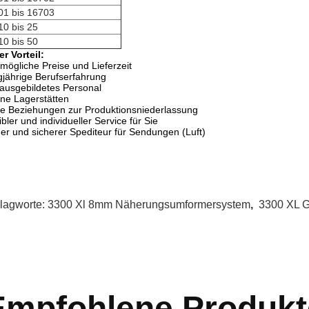
01 bis 16703
10 bis 25
10 bis 50
r Vorteil:
mögliche Preise und Lieferzeit
jährige Berufserfahrung
ausgebildetes Personal
ne Lagerstätten
e Beziehungen zur Produktionsniederlassung
ibler und individueller Service für Sie
iger und sicherer Spediteur für Sendungen (Luft)
lagworte:
3300 Xl 8mm Näherungsumformersystem
,
3300 XL 
Empfohlene Produkt