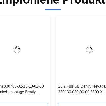
m 330705-02-18-10-02-00
26.2 Fuß GE Bently Nevada
mkehrmontage Bently
330130-080-00-00 3300 XL
Vibrationssonde
Verlängerungskabel