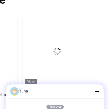
Video
3300XL Bently Nevada
Yuna
 8 mm
Näherungssensor 330180-91-00
7:41 AM