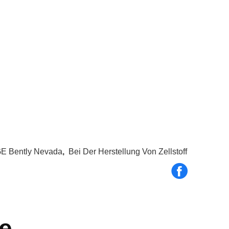
GE Bently Nevada
,
Bei Der Herstellung Von Zellstoff
e