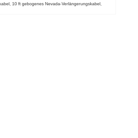
kabel
, 
10 ft gebogenes Nevada-Verlängerungskabel
, 