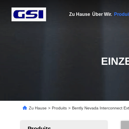
Zu Hause
Über Wir.
Produi
EINZ
Zu Hause
>
Produits
>
Bently Nevada Interconnect E
Produits