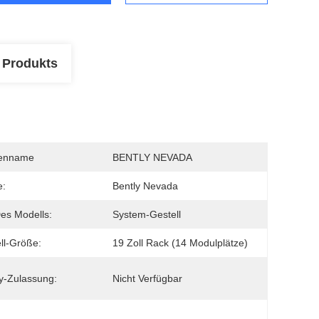
 Produkts
enname
BENTLY NEVADA
e:
Bently Nevada
es Modells:
System-Gestell
ll-Größe:
19 Zoll Rack (14 Modulplätze)
y-Zulassung:
Nicht Verfügbar