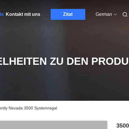
ts
Kontakt mit uns
Zitat
German
ELHEITEN ZU DEN PROD
ntly Nevada 3500 Systemregal
3500