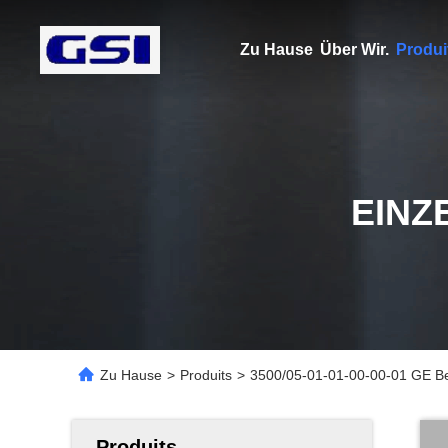
Zu Hause
Über Wir.
Produi
EINZ
Zu Hause
>
Produits
>
3500/05-01-01-00-00-01 GE Be
Produits