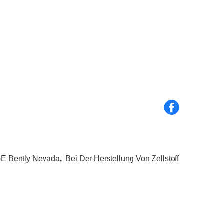
GE Bently Nevada
,
Bei Der Herstellung Von Zellstoff