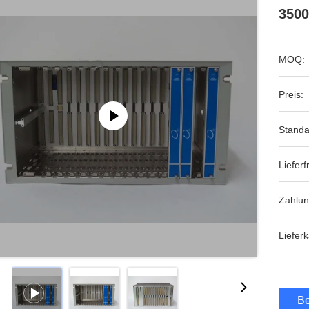
3500
MOQ:
Preis:
Standa
Lieferfr
Zahlu
Lieferk
Be