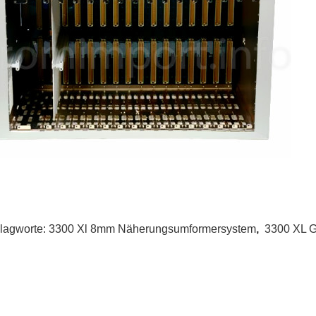
lagworte:
3300 Xl 8mm Näherungsumformersystem
,
3300 XL 