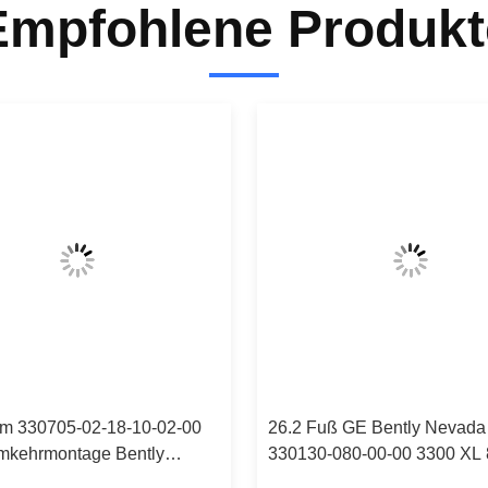
Empfohlene Produkt
m 330705-02-18-10-02-00
26.2 Fuß GE Bently Nevada
mkehrmontage Bently
330130-080-00-00 3300 XL
Vibrationssonde
Verlängerungskabel