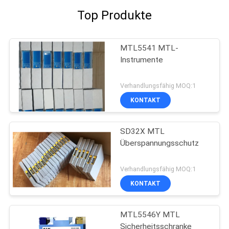
Top Produkte
MTL5541 MTL-
Instrumente
Verhandlungsfähig MOQ:1
KONTAKT
SD32X MTL
Überspannungsschutz
Verhandlungsfähig MOQ:1
KONTAKT
MTL5546Y MTL
Sicherheitsschranke