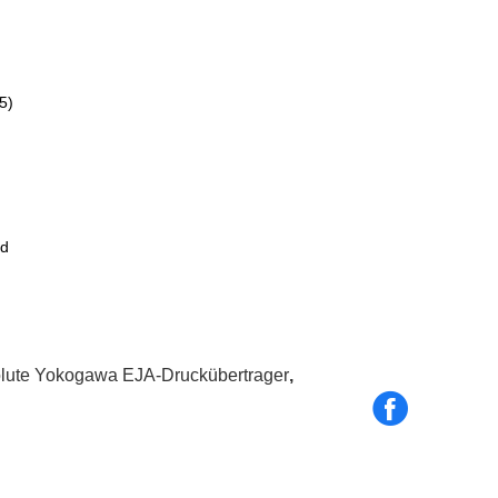
5)
nd
lute Yokogawa EJA-Druckübertrager
,