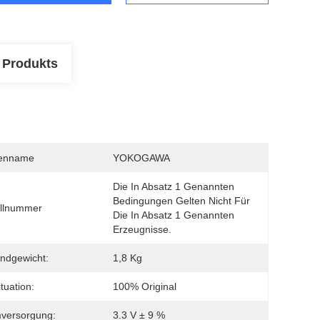
 Produkts
enname
YOKOGAWA
Die In Absatz 1 Genannten 
Bedingungen Gelten Nicht Für 
llnummer
Die In Absatz 1 Genannten 
Erzeugnisse.
ndgewicht:
1,8 Kg
tuation:
100% Original
versorgung:
3.3 V ± 9 %