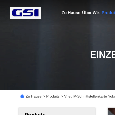
Zu Hause
Über Wir.
Produi
EINZ
Zu Hause
>
Produits
>
Vnet IP-Schnittstellenkarte Y
Produits