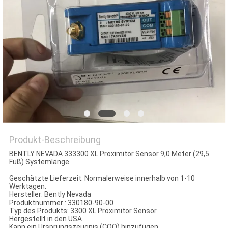
Produkt-Beschreibung
BENTLY NEVADA 333300 XL Proximitor Sensor 9,0 Meter (29,5
Fuß) Systemlänge
Geschätzte Lieferzeit: Normalerweise innerhalb von 1-10
Werktagen.
Hersteller: Bently Nevada
Produktnummer : 330180-90-00
Typ des Produkts: 3300 XL Proximitor Sensor
Hergestellt in den USA
Kann ein Ursprungszeugnis (COO) hinzufügen