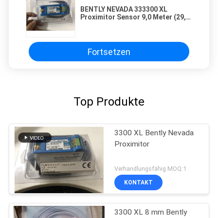
BENTLY NEVADA 333300 XL
Proximitor Sensor 9,0 Meter (29,5
Fuß) Systemlänge
Fortsetzen
Top Produkte
3300 XL Bently Nevada
Proximitor
Verhandlungsfähig MOQ:1
KONTAKT
3300 XL 8 mm Bently