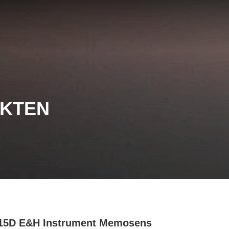
UKTEN
15D E&H Instrument Memosens