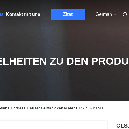
ts
Kontakt mit uns
Zitat
German
ELHEITEN ZU DEN PROD
ens Endress Hauser Leitfähigkeit Meter CLS15D-B1M1
CLS