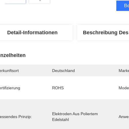
Be
Detail-Informationen
Beschreibung Des
inzelheiten
rkunftsort
Deutschland
Mark
rtifizierung
ROHS
Mode
Elektroden Aus Poliertem 
essendes Prinzip:
Anwe
Edelstahl