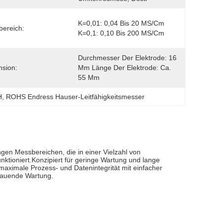
K=0,01: 0,04 Bis 20 ΜS/cm 
ereich:
K=0,1: 0,10 Bis 200 ΜS/cm
Durchmesser Der Elektrode: 16 
sion:
Mm Länge Der Elektrode: Ca. 
55 Mm
H
, 
ROHS Endress Hauser-Leitfähigkeitsmesser
gen Messbereichen, die in einer Vielzahl von
nktioniert.Konzipiert für geringe Wartung und lange
aximale Prozess- und Datenintegrität mit einfacher
chauende Wartung.