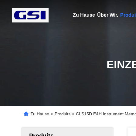
Zu Hause
Über Wir.
Produi
EINZ
Zu Hause
>
Produits
>
CLS15D E&H Instrument Memos
Produits