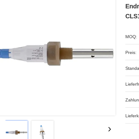
Endr
CLS
MOQ:
Preis:
Standa
Lieferfr
Zahlu
Lieferk