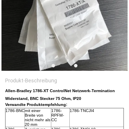
Produkt-Beschreibung
Allen-Bradley 1786-XT ControlNet Netzwerk-Termination
Widerstand, BNC Stecker 75 Ohm, IP20
Verwandte Produktempfehlung:
1786-BNC
mit einer
1786-
1786-TNCJI4
Breite von
RPFM-
nicht mehr als
CC
20 mm