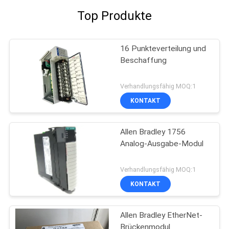
Top Produkte
16 Punkteverteilung und
Beschaffung
Verhandlungsfähig MOQ:1
KONTAKT
Allen Bradley 1756
Analog-Ausgabe-Modul
Verhandlungsfähig MOQ:1
KONTAKT
Allen Bradley EtherNet-
Brückenmodul