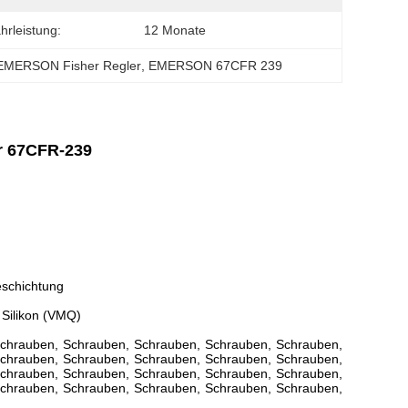
rleistung:
12 Monate
 EMERSON Fisher Regler
, 
EMERSON 67CFR 239
r 67CFR-239
eschichtung
 Silikon (VMQ)
chrauben, Schrauben, Schrauben, Schrauben, Schrauben,
chrauben, Schrauben, Schrauben, Schrauben, Schrauben,
chrauben, Schrauben, Schrauben, Schrauben, Schrauben,
chrauben, Schrauben, Schrauben, Schrauben, Schrauben,