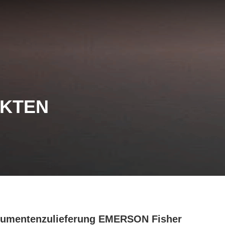
UKTEN
rumentenzulieferung EMERSON Fisher