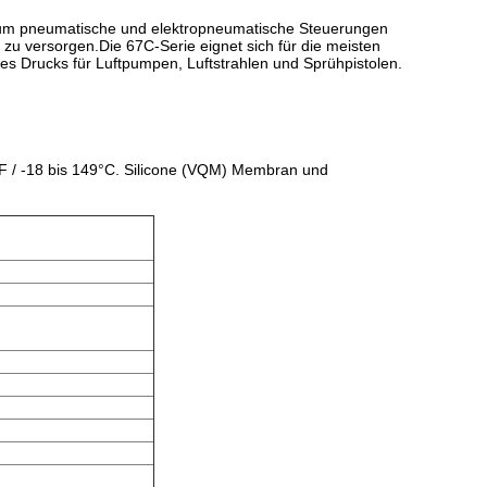
 um pneumatische und elektropneumatische Steuerungen
 zu versorgen.Die 67C-Serie eignet sich für die meisten
 Drucks für Luftpumpen, Luftstrahlen und Sprühpistolen.
°F / -18 bis 149°C. Silicone (VQM) Membran und