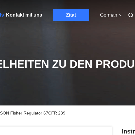
ts
Kontakt mit uns
Zitat
German
ELHEITEN ZU DEN PROD
RSON Fisher Regulator 67CFR 239
Inst