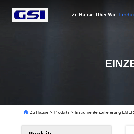
Zu Hause
Über Wir.
Produi
EINZ
Zu Hause
>
Produits
>
Instrumentenzulieferung EME
Produits