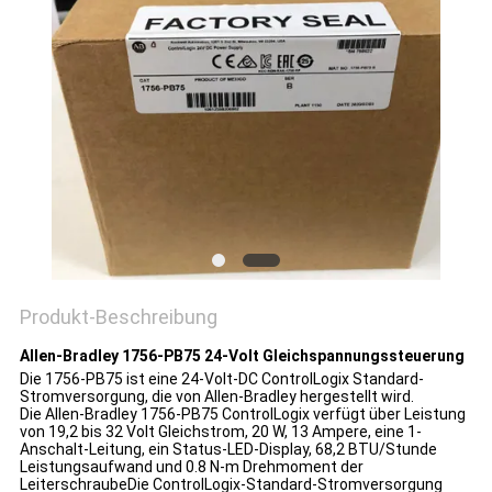
Produkt-Beschreibung
Allen-Bradley 1756-PB75 24-Volt Gleichspannungssteuerung
Die 1756-PB75 ist eine 24-Volt-DC ControlLogix Standard-
Stromversorgung, die von Allen-Bradley hergestellt wird.
Die Allen-Bradley 1756-PB75 ControlLogix verfügt über Leistung 
von 19,2 bis 32 Volt Gleichstrom, 20 W, 13 Ampere, eine 1-
Anschalt-Leitung, ein Status-LED-Display, 68,2 BTU/Stunde 
Leistungsaufwand und 0.8 N-m Drehmoment der 
LeiterschraubeDie ControlLogix-Standard-Stromversorgung 