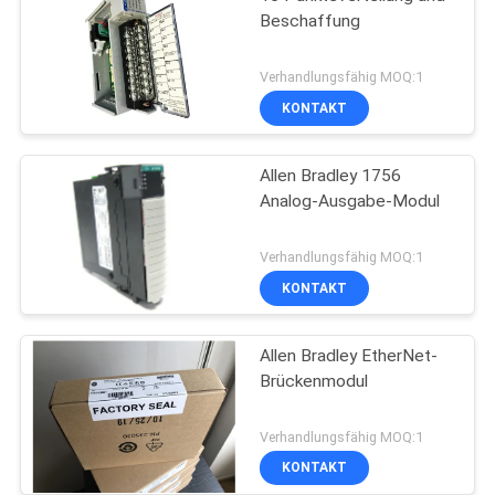
Beschaffung
Verhandlungsfähig MOQ:1
KONTAKT
Allen Bradley 1756
Analog-Ausgabe-Modul
Verhandlungsfähig MOQ:1
KONTAKT
Allen Bradley EtherNet-
Brückenmodul
Verhandlungsfähig MOQ:1
KONTAKT