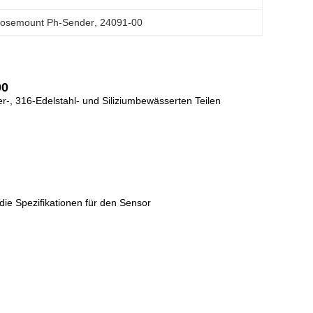
osemount Ph-Sender
, 
24091-00
00
er-, 316-Edelstahl- und Siliziumbewässerten Teilen
 die Spezifikationen für den Sensor