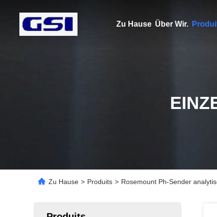
Zu Hause
Über Wir.
Produi
EINZ
Zu Hause
>
Produits
>
Rosemount Ph-Sender analytis
Produits