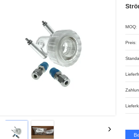
Strö
MOQ:
Preis:
Standa
Lieferfr
Zahlu
Lieferk
Be