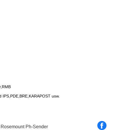
SD,RMB
und IPS,PDE,BRE,KARAPOST usw.
 Rosemount Ph-Sender