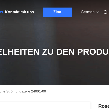
ts
Kontakt mit uns
Zitat
German
ELHEITEN ZU DEN PROD
che Strömungszelle 24091-00
Rose